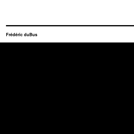
Frédéric duBus