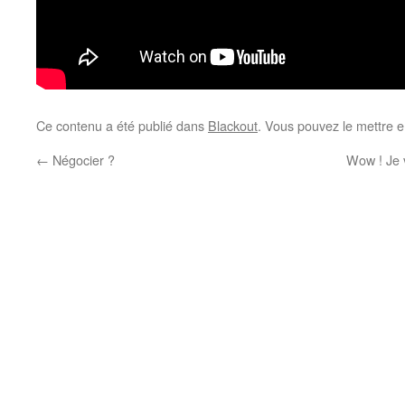
Ce contenu a été publié dans
Blackout
. Vous pouvez le mettre e
←
Négocier ?
Wow ! Je v