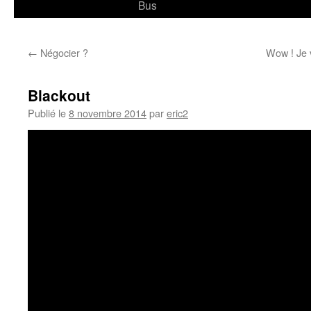
Bus
←
Négocier ?
Wow ! Je v
Blackout
Publié le
8 novembre 2014
par
eric2