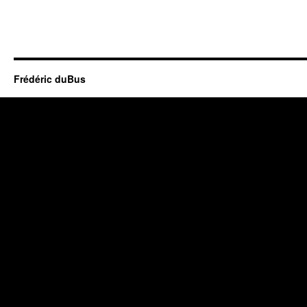
Frédéric duBus