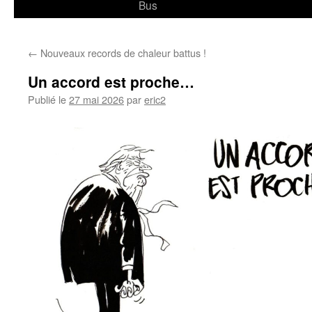
Bus
←
Nouveaux records de chaleur battus !
Un accord est proche…
Publié le
27 mai 2026
par
eric2