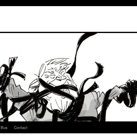
u Bus
Contact