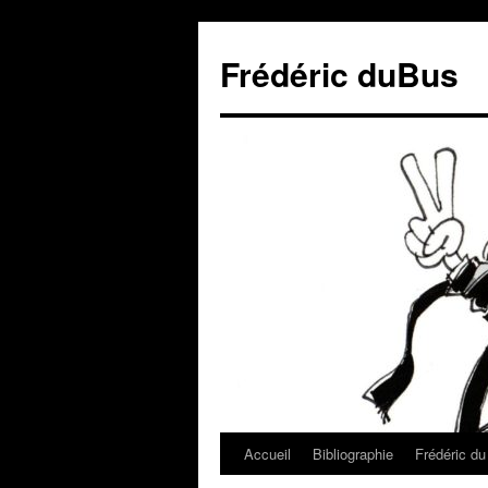
Frédéric duBus
Accueil
Bibliographie
Frédéric d