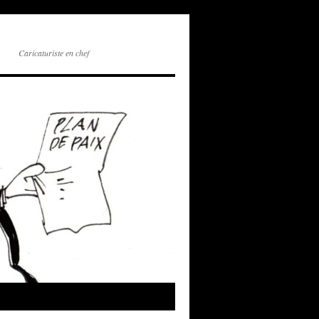
Caricaturiste en chef