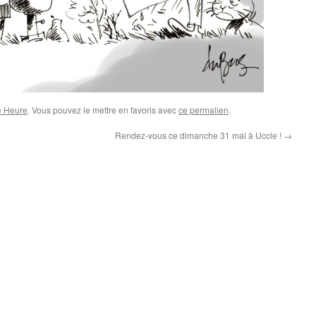
e Heure
. Vous pouvez le mettre en favoris avec
ce permalien
.
Rendez-vous ce dimanche 31 mai à Uccle !
→