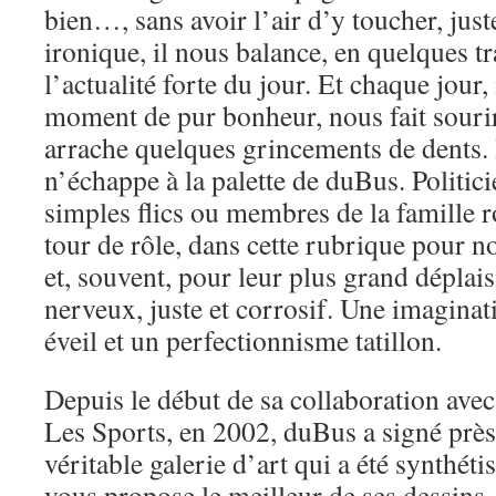
bien…, sans avoir l’air d’y toucher, just
ironique, il nous balance, en quelques t
l’actualité forte du jour. Et chaque jour,
moment de pur bonheur, nous fait sourir
arrache quelques grincements de dents.
n’échappe à la palette de duBus. Politicie
simples flics ou membres de la famille ro
tour de rôle, dans cette rubrique pour no
et, souvent, pour leur plus grand déplaisi
nerveux, juste et corrosif. Une imagin
éveil et un perfectionnisme tatillon.
Depuis le début de sa collaboration ave
Les Sports, en 2002, duBus a signé près
véritable galerie d’art qui a été synthéti
vous propose le meilleur de ses dessins