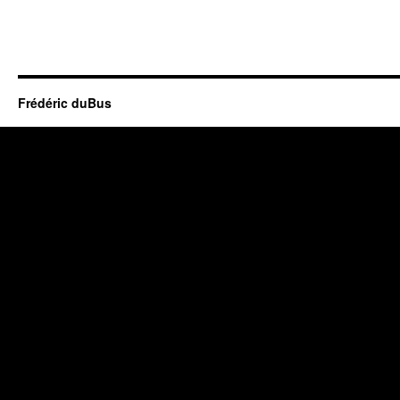
Frédéric duBus