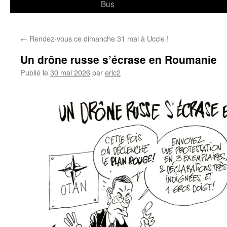
Bus
←
Rendez-vous ce dimanche 31 mai à Uccle !
Un drône russe s’écrase en Roumanie
Publié le
30 mai 2026
par
eric2