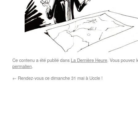
Ce contenu a été publié dans
La Dernière Heure
. Vous pouvez l
permalien
.
←
Rendez-vous ce dimanche 31 mai à Uccle !