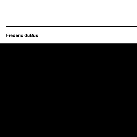
Frédéric duBus