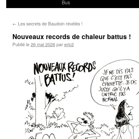
Bus
←
Les secrets de Baudoin révélés !
Nouveaux records de chaleur battus !
Publié le
26 mai 2026
par
eric2