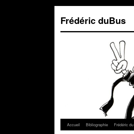
Frédéric duBus
Accueil
Bibliographie
Frédéric d