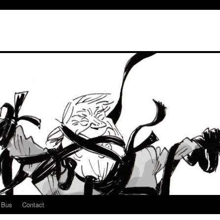
u Bus
Contact