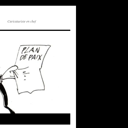
Caricaturiste en chef