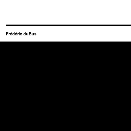
Frédéric duBus