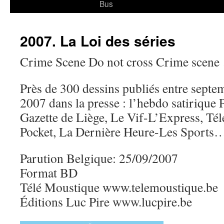
Bus
2007. La Loi des séries
Crime Scene Do not cross Crime scen
Près de 300 dessins publiés entre sept
2007 dans la presse : l’hebdo satirique 
Gazette de Liège, Le Vif-L’Express, Té
Pocket, La Dernière Heure-Les Sports
Parution Belgique: 25/09/2007
Format BD
Télé Moustique www.telemoustique.be
Éditions Luc Pire www.lucpire.be