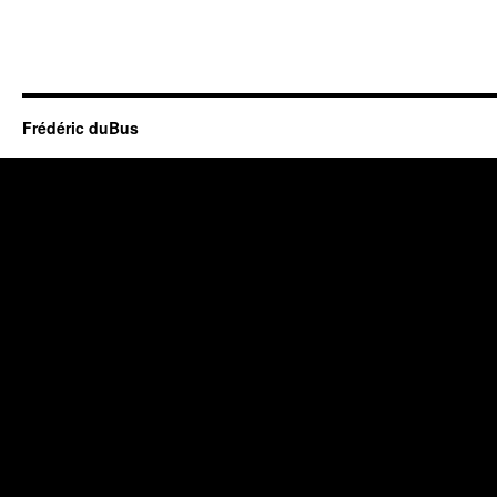
Frédéric duBus