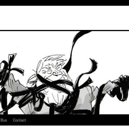
u Bus
Contact