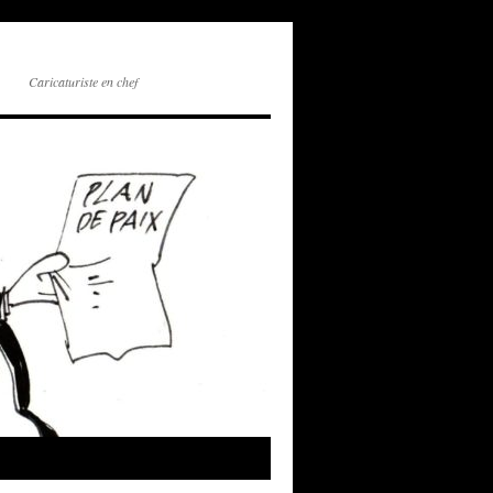
Caricaturiste en chef