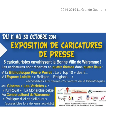
2014-2019 La Grande Guerre
→