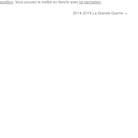
position
. Vous pouvez le mettre en favoris avec
ce permalien
.
2014-2019 La Grande Guerre
→