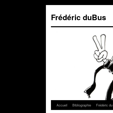
Frédéric duBus
Accueil
Bibliographie
Frédéric d