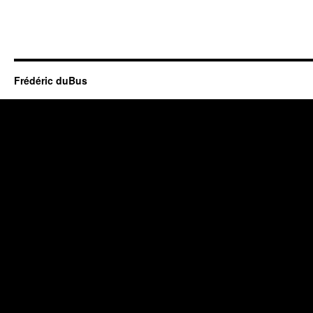
Frédéric duBus