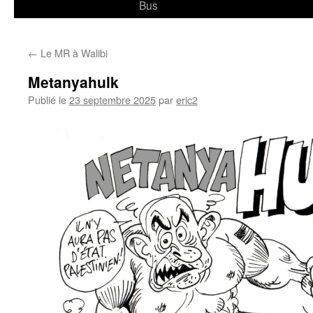
Bus
←
Le MR à Walibi
Metanyahulk
Publié le
23 septembre 2025
par
eric2