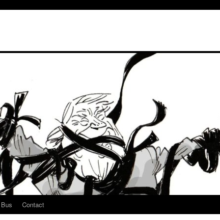
u Bus
Contact