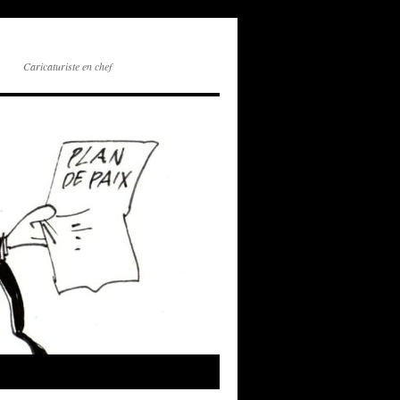
Caricaturiste en chef