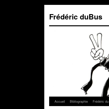
Frédéric duBus
Accueil
Bibliographie
Frédéric d