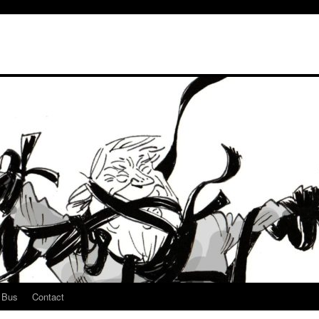
u Bus
Contact