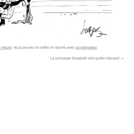
e Heure
. Vous pouvez le mettre en favoris avec
ce permalien
.
La princesse Elisabeth doit quitter Harvard
→