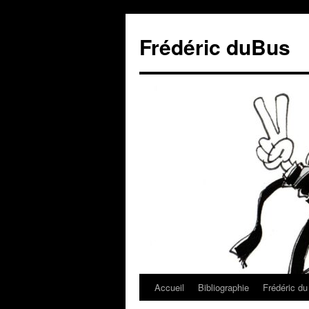
Frédéric duBus
Accueil
Bibliographie
Frédéric d