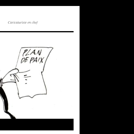
Caricaturiste en chef