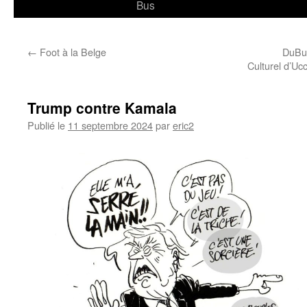
Bus
←
Foot à la Belge
DuBus
Culturel d’Uc
Trump contre Kamala
Publié le
11 septembre 2024
par
eric2