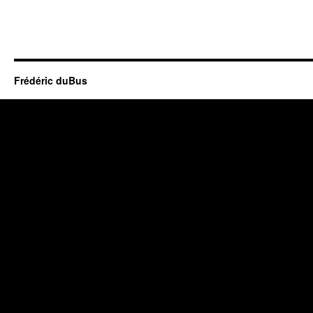
Frédéric duBus