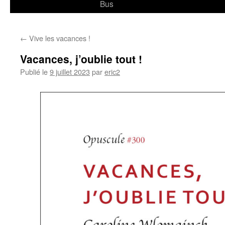
Bus
←
Vive les vacances !
Vacances, j’oublie tout !
Publié le
9 juillet 2023
par
eric2