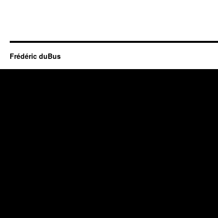
Frédéric duBus