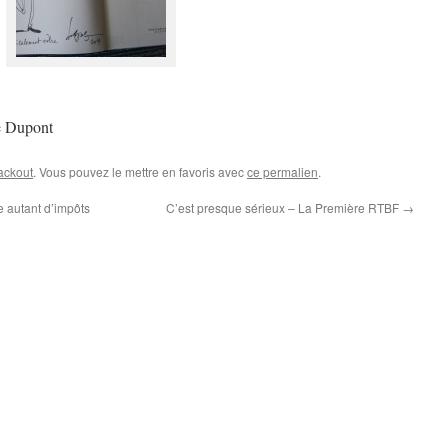
e Dupont
ackout
. Vous pouvez le mettre en favoris avec
ce permalien
.
e autant d’impôts
C’est presque sérieux – La Première RTBF
→