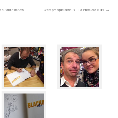
e autant d’impôts
C’est presque sérieux – La Première RTBF
→