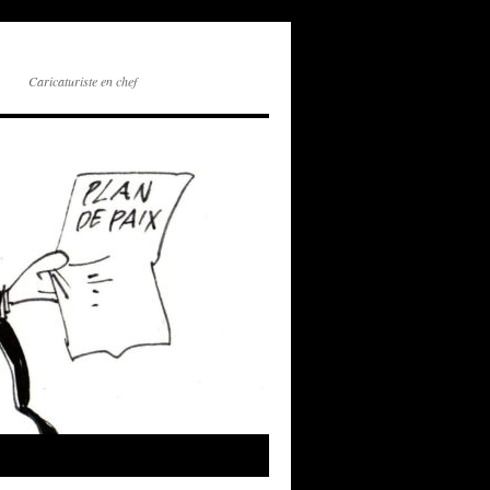
Caricaturiste en chef