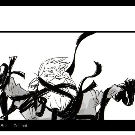
u Bus
Contact