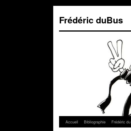
Frédéric duBus
Accueil
Bibliographie
Frédéric d