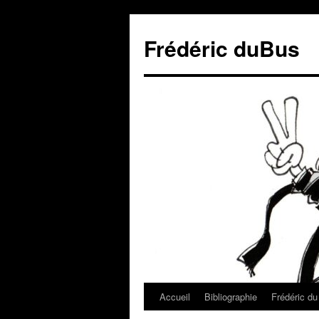
Frédéric duBus
Accueil
Bibliographie
Frédéric d