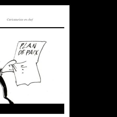
Caricaturiste en chef