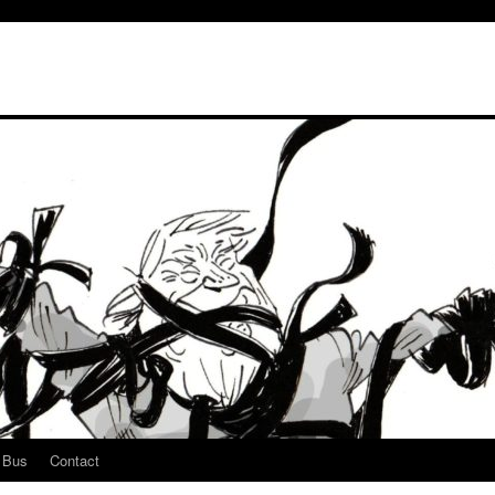
u Bus
Contact