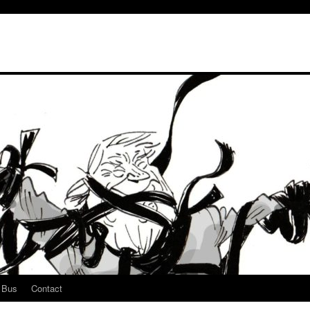
u Bus
Contact