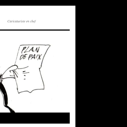
Caricaturiste en chef