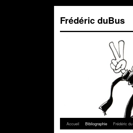
Frédéric duBus
Accueil
Bibliographie
Frédéric d