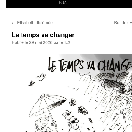
Bus
←
Elisabeth diplômée
Rendez-v
Le temps va changer
Publié le
29 mai 2026
par
eric2