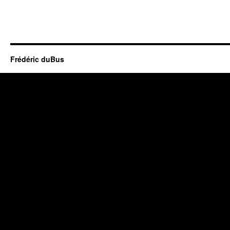
Frédéric duBus