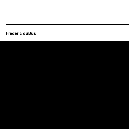
Frédéric duBus