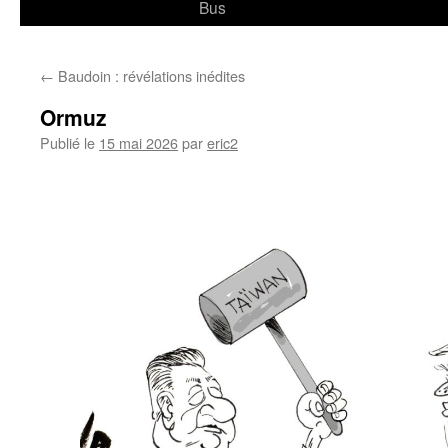
Bus
←
Baudoin : révélations inédites
Ormuz
Publié le
15 mai 2026
par
eric2