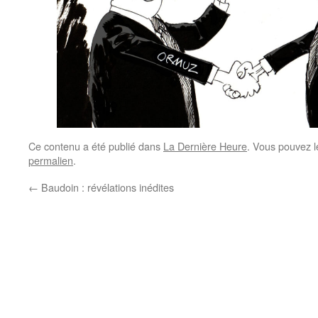
Ce contenu a été publié dans
La Dernière Heure
. Vous pouvez l
permalien
.
←
Baudoin : révélations inédites