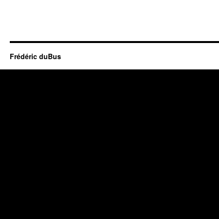
Frédéric duBus