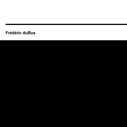
Frédéric duBus