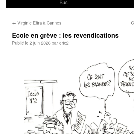
Bus
←
Virginie Efira à Cannes
C
Ecole en grève : les revendications
Publié le
2 juin 2026
par
eric2