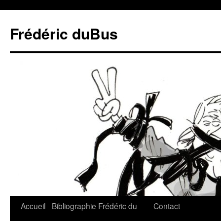
Frédéric duBus
Accueil
Bibliographie
Frédéric du
Contact