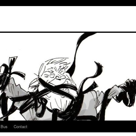
u Bus
Contact