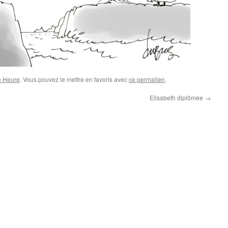
e Heure
. Vous pouvez le mettre en favoris avec
ce permalien
.
Elisabeth diplômée
→