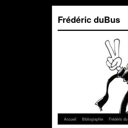
Frédéric duBus
Accueil
Bibliographie
Frédéric d