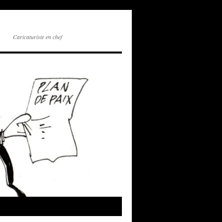
Caricaturiste en chef