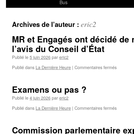
Bus
eric2
Archives de l’auteur :
MR et Engagés ont décidé de 
l’avis du Conseil d’État
Publié le
5 juin 2026
par
eric2
Publié dans
La Dernière Heure
|
Commentaires fermés
Examens ou pas ?
Publié le
4 juin 2026
par
eric2
Publié dans
La Dernière Heure
|
Commentaires fermés
Commission parlementaire ex