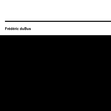
Frédéric duBus