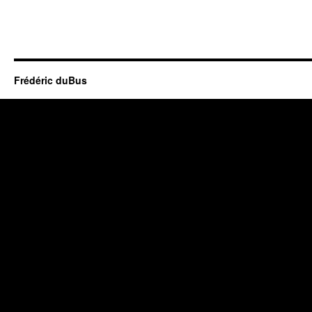
Frédéric duBus