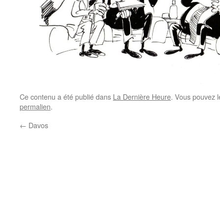
Ce contenu a été publié dans
La Dernière Heure
. Vous pouvez l
permalien
.
←
Davos