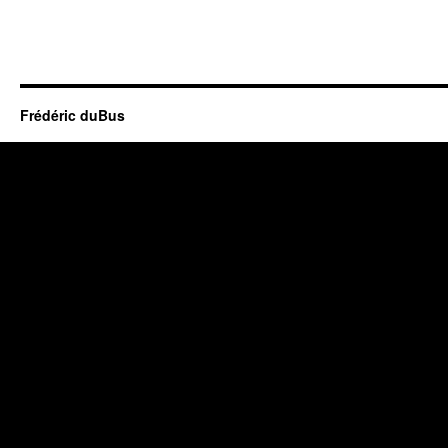
Frédéric duBus