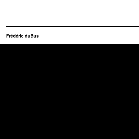
Frédéric duBus