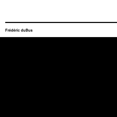
Frédéric duBus