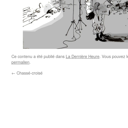
Ce contenu a été publié dans
La Dernière Heure
. Vous pouvez l
permalien
.
←
Chassé-croisé