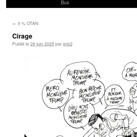
Bus
←
5 % OTAN
Cirage
Publié le
26 juin 2025
par
eric2