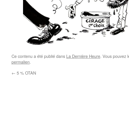
Ce contenu a été publié dans
La Dernière Heure
. Vous pouvez l
permalien
.
←
5 % OTAN