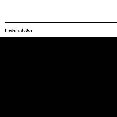
Frédéric duBus