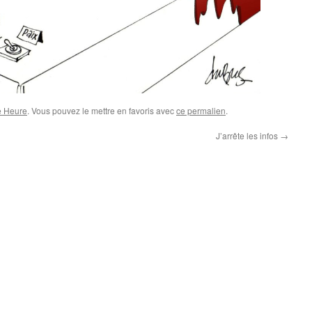
e Heure
. Vous pouvez le mettre en favoris avec
ce permalien
.
J’arrête les infos
→