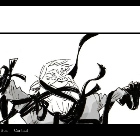
u Bus
Contact