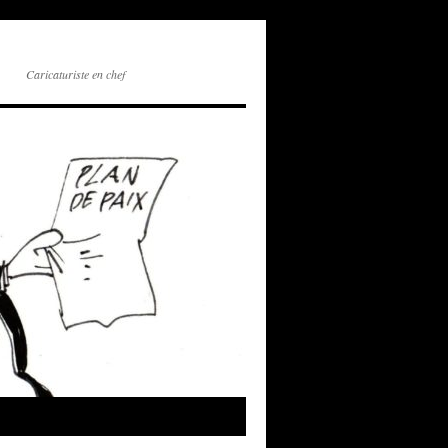
Caricaturiste en chef