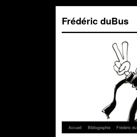
Frédéric duBus
Accueil
Bibliographie
Frédéric d