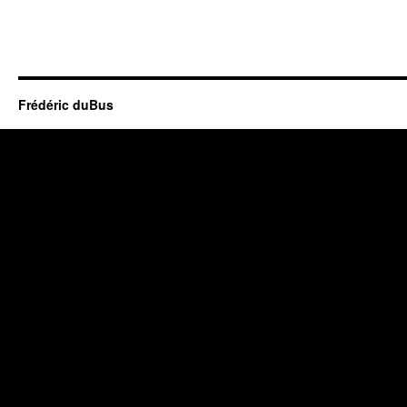
Frédéric duBus