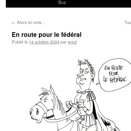
Bus
←
Alors on vote…
Tou
En route pour le fédéral
Publié le
14 octobre 2024
par
eric2