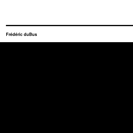
Frédéric duBus