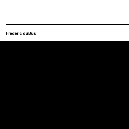
Frédéric duBus