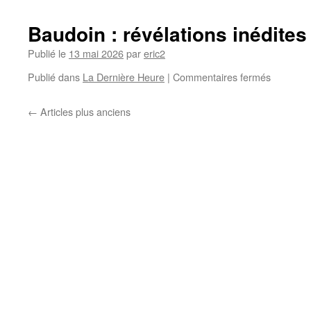
Baudoin : révélations inédites
Publié le
13 mai 2026
par
eric2
Publié dans
La Dernière Heure
|
Commentaires fermés
←
Articles plus anciens