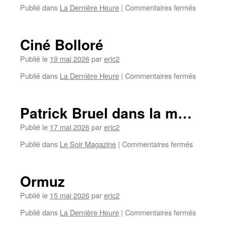
Publié dans
La Dernière Heure
|
Commentaires fermés
Ciné Bolloré
Publié le
19 mai 2026
par
eric2
Publié dans
La Dernière Heure
|
Commentaires fermés
Patrick Bruel dans la m…
Publié le
17 mai 2026
par
eric2
Publié dans
Le Soir Magazine
|
Commentaires fermés
Ormuz
Publié le
15 mai 2026
par
eric2
Publié dans
La Dernière Heure
|
Commentaires fermés