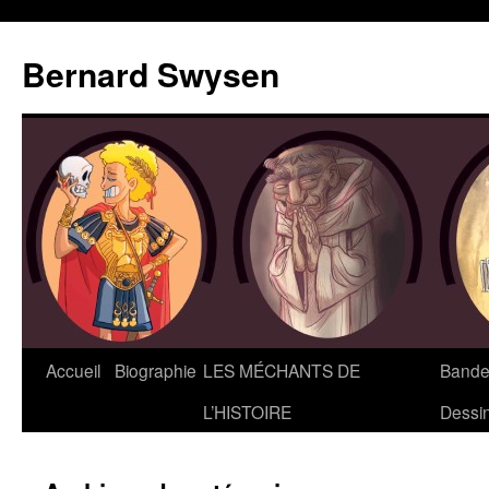
Bernard Swysen
Accueil
Biographie
LES MÉCHANTS DE
Bande
L’HISTOIRE
Dessi