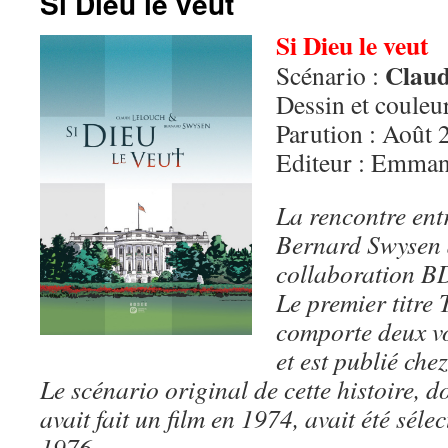
Si Dieu le veut
Si Dieu le veut
Claud
Scénario :
Dessin et couleu
Parution : Août 
Editeur : Emman
La rencontre ent
Bernard Swysen 
collaboration B
Le premier titre 
comporte deux v
et est publié chez
Le scénario original de cette histoire, 
avait fait un film en 1974, avait été sél
1976.