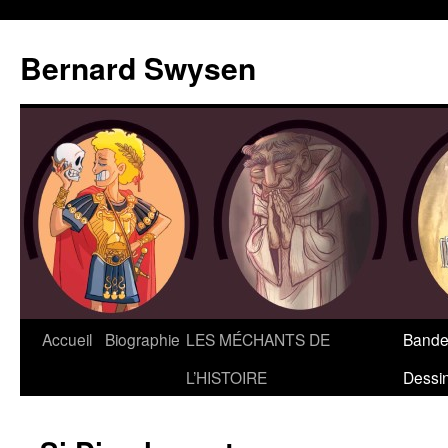
Bernard Swysen
Accueil
Biographie
LES MÉCHANTS DE
Bande
L’HISTOIRE
Dessi