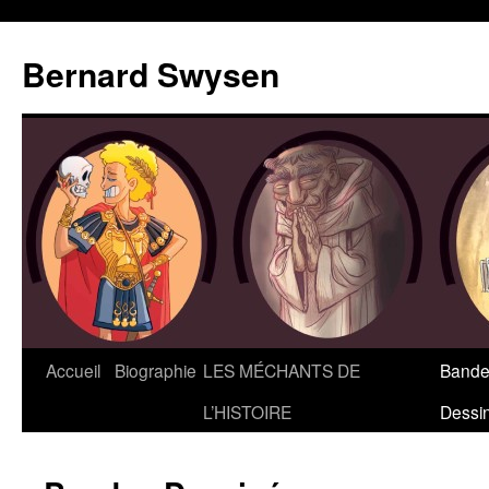
Bernard Swysen
Accueil
Biographie
LES MÉCHANTS DE
Bande
L’HISTOIRE
Dessi