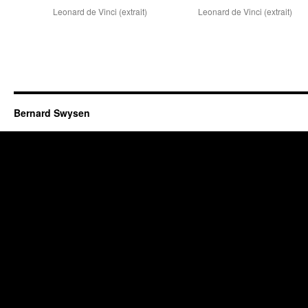
Leonard de Vinci (extrait)
Leonard de Vinci (extrait)
Bernard Swysen