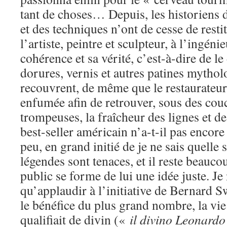
tant de choses… Depuis, les historiens d
et des techniques n’ont de cesse de rest
l’artiste, peintre et sculpteur, à l’ingéni
cohérence et sa vérité, c’est-à-dire de l
dorures, vernis et autres patines mythol
recouvrent, de même que le ­restaurateur 
enfumée afin de retrouver, sous des cou
trompeuses, la fraîcheur des lignes et de
best-seller américain n’a-t-il pas encore 
peu, en grand initié de je ne sais quelle
légendes sont tenaces, et il reste beauco
public se forme de lui une idée juste. Je 
qu’applaudir à l’initiative de Bernard S
le bénéfice du plus grand nombre, la vie
qualifiait de divin («
il divino Leonard