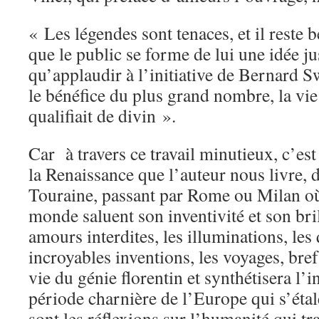
« Les légendes sont tenaces, et il reste 
que le public se forme de lui une idée ju
qu’applaudir à l’initiative de Bernard S
le bénéfice du plus grand nombre, la vie
qualifiait de divin ».
Car à travers ce travail minutieux, c’est
la Renaissance que l’auteur nous livre, d
Touraine, passant par Rome ou Milan où
monde saluent son inventivité et son bril
amours interdites, les illuminations, les 
incroyables inventions, les voyages, bref,
vie du génie florentin et synthétisera l’i
période charnière de l’Europe qui s’éta
sont les réflexions sur l’humanité qui t