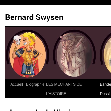
Bernard Swysen
Accueil
Biographie
LES MÉCHANTS DE
Bande
L’HISTOIRE
Dessi