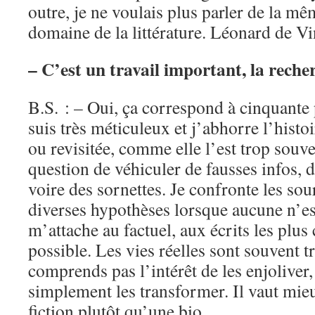
outre, je ne voulais plus parler de la mê
domaine de la littérature. Léonard de Vi
– C’est un travail important, la rech
B.S. : – Oui, ça correspond à cinquante 
suis très méticuleux et j’abhorre l’histo
ou revisitée, comme elle l’est trop souven
question de véhiculer de fausses infos, d
voire des sornettes. Je confronte les sour
diverses hypothèses lorsque aucune n’es
m’attache au factuel, aux écrits les plu
possible. Les vies réelles sont souvent t
comprends pas l’intérêt de les enjoliver,
simplement les transformer. Il vaut mieu
fiction plutôt qu’une bio.