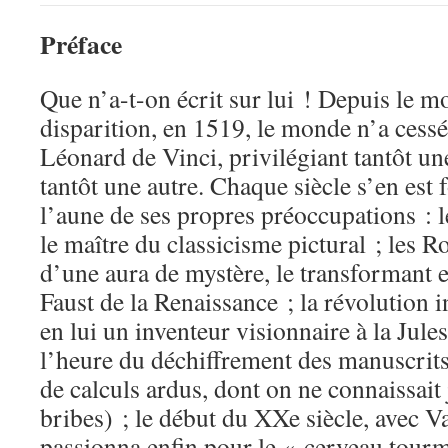
Préface
Que n’a-t-on écrit sur lui ! Depuis le 
disparition, en 1519, le monde n’a cess
Léonard de Vinci, privilégiant tantôt un
tantôt une autre. Chaque siècle s’en est
l’aune de ses propres préoccupations : l
le maître du classicisme pictural ; les 
d’une aura de mystère, le transformant 
Faust de la Renaissance ; la révolution i
en lui un inventeur visionnaire à la Jules
l’heure du déchiffrement des manuscrits
de calculs ardus, dont on ne connaissait
bribes) ; le début du XXe siècle, avec Va
passionna enfin pour le « cerveau tourm