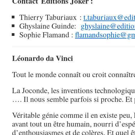
Contact Editions Joker :
Thierry Taburiaux :
t.taburiaux@edi
Ghyslaine Guinde:
ghyslaine@editio
Sophie Flamand :
flamandsophie@gm
Léonardo da Vinci
Tout le monde connaît ou croit connaîtr
La Joconde, les inventions technologiqu
…. Il nous semble parfois si proche. Et 
Véritable génie comme il en existe peu, 
avant tout un être humain, nourri d’espé
d’enthousiasmes et de colères. Et quel 