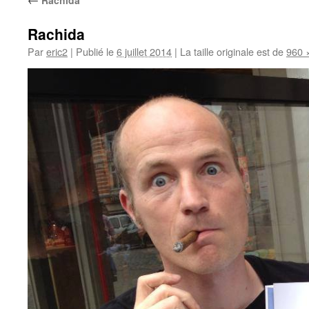
Rachida
Rachida
Par
eric2
|
Publié le
6 juillet 2014
|
La taille originale est de
960 