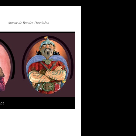
Auteur de Bandes Dessinées
act