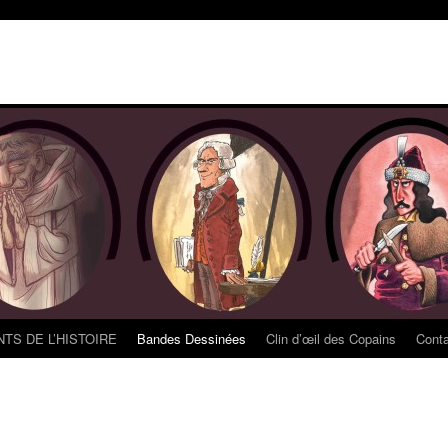
TS DE L’HISTOIRE
Bandes Dessinées
Clin d’œil des Copains
Cont