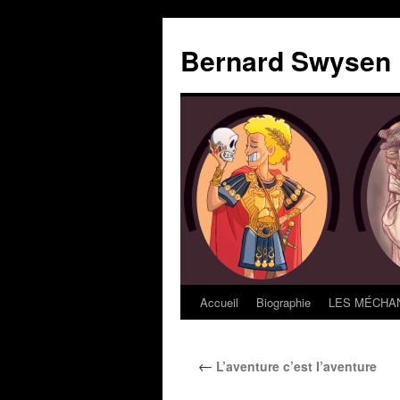
Bernard Swysen
Accueil
Biographie
LES MÉCHAN
←
L’aventure c’est l’aventure