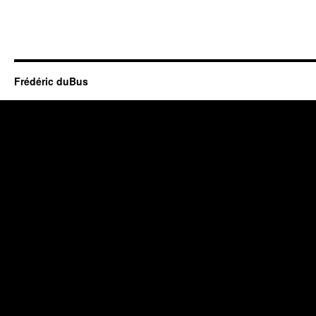
Frédéric duBus