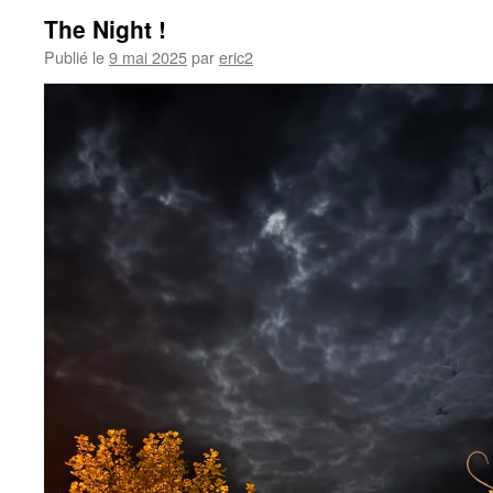
The Night !
Publié le
9 mai 2025
par
eric2