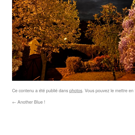
Ce contenu a été publié dans
photos
. Vous pouvez le mettre en
←
Another Blue !