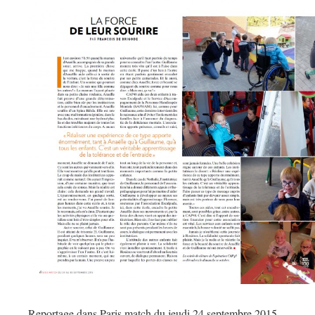
Reportage dans Paris match du jeudi 24 septembre 2015