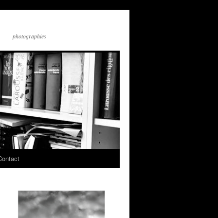
photographies
Contact