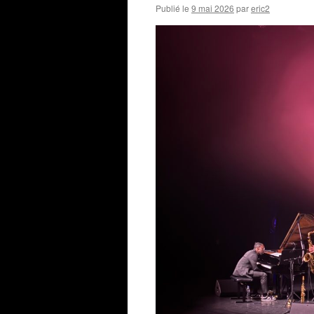
Publié le
9 mai 2026
par
eric2