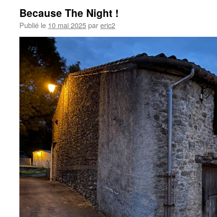
Because The Night !
Publié le
10 mai 2025
par
eric2