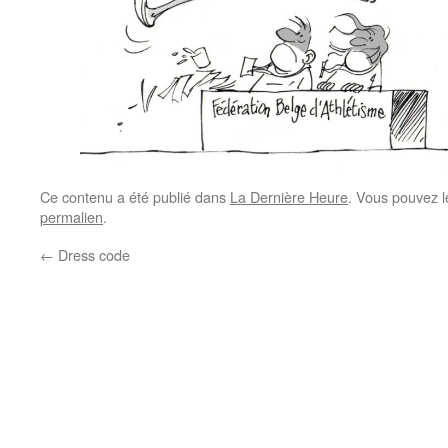
Ce contenu a été publié dans
La Dernière Heure
. Vous pouvez l
permalien
.
←
Dress code