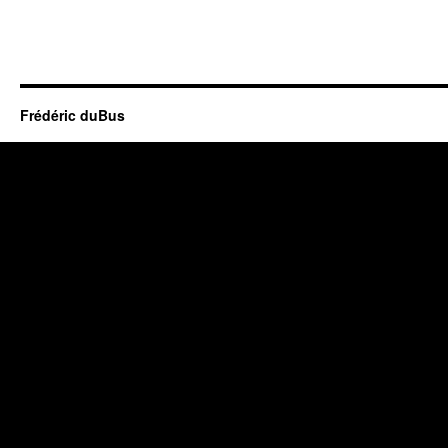
Frédéric duBus