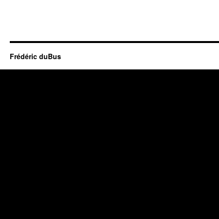
Frédéric duBus