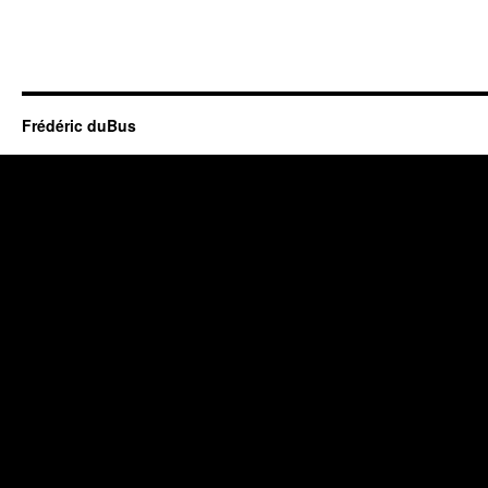
Frédéric duBus