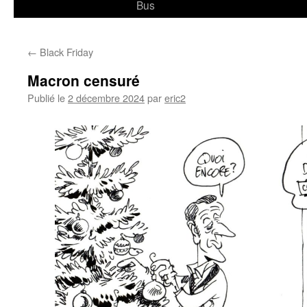
Bus
←
Black Friday
Macron censuré
Publié le
2 décembre 2024
par
eric2