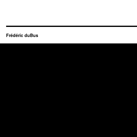
Frédéric duBus