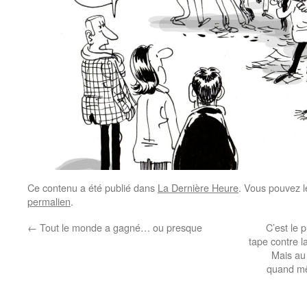
Ce contenu a été publié dans
La Dernière Heure
. Vous pouvez l
permalien
.
←
Tout le monde a gagné… ou presque
C’est le 
tape contre la
Mais au 
quand mê