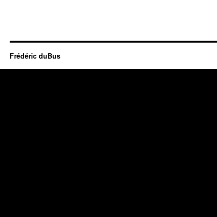
Frédéric duBus