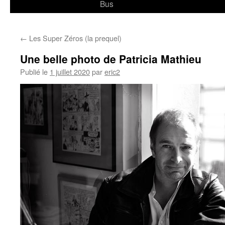
Bus
←
Les Super Zéros (la prequel)
Une belle photo de Patricia Mathieu
Publié le
1 juillet 2020
par
eric2