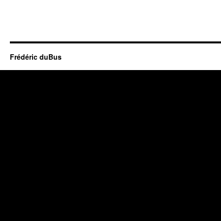
Frédéric duBus